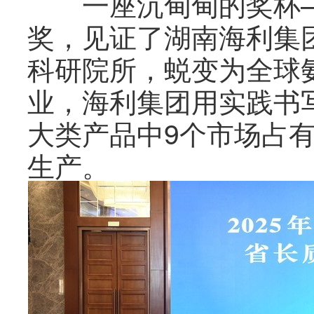
一座沉甸甸的奖杯—
奖，见证了湖南海利集
科研院所，蜕变为全球
业，海利集团用实践书
大类产品中9个市场占
生产。