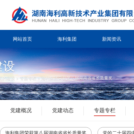
网站首页
海利集团
新闻资讯
建设
党的建设
>
专题专栏
>
海利集团荣获第八届湖南省省长质量奖
党建概况
党建动态
专题专栏
海利集团荣获第八届湖南省省长质量奖
党的二十届四