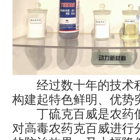
经过数十年的技术积
构建起特色鲜明、优势
丁硫克百威是农药低
对高毒农药克百威进行