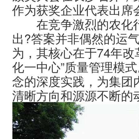
作为获奖企业代表出席
在竞争激烈的农化行
出?答案并非偶然的运
为，其核心在于74年改
化一中心”质量管理模
念的深度实践，为集团
清晰方向和源源不断的