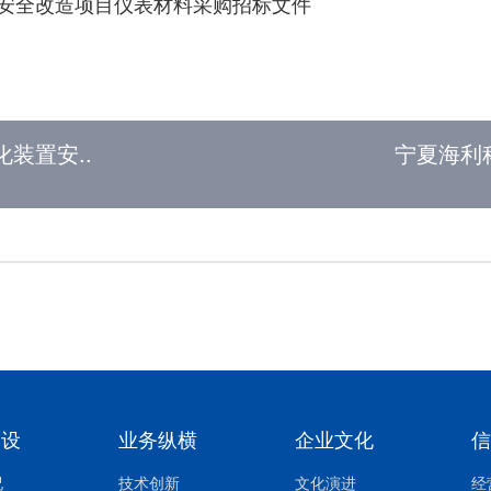
安全改造项目仪表材料采购招标文件
装置安..
宁夏海利科
建设
业务纵横
企业文化
况
技术创新
文化演进
经