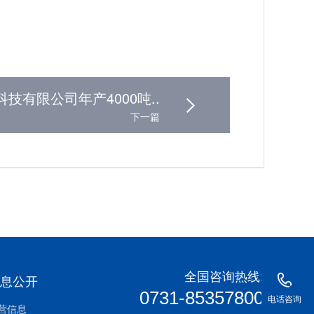
技有限公司年产4000吨..
下一篇
全国咨询热线:
信息公开
0731-85357800
电话咨询
营信息