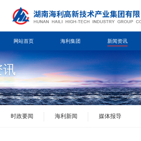
网站首页
海利集团
新闻资讯
资讯
时政要闻
海利新闻
媒体报导