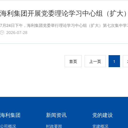
海利集团开展党委理论学习中心组（扩大）
7月24日下午，海利集团党委举行理论学习中心组（扩大）第七次集中
有关篇目和《中国共产党思想政治工作条例》等内容，通报了政绩观偏差
2026-07-28
巍主持会议。会上，肖志勇以“树立和践行正确政绩观，奋力开创海利集团
首页
上一页
1
海利集团
新闻资讯
党的建设
公司概况
时政要闻
党建概况