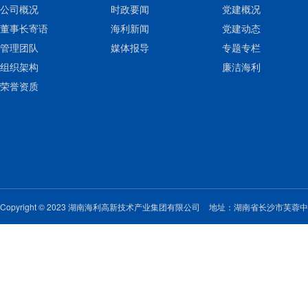
公司概况
时政要闻
党建概况
董事长寄语
海利新闻
党建动态
管理团队
媒体报导
专题专栏
组织架构
廉洁海利
荣誉资质
Copyright © 2023 湖南海利高新技术产业集团有限公司
地址：湖南省长沙市芙蓉中