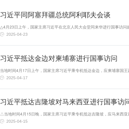
习近平同阿塞拜疆总统阿利耶夫会谈
△4月23日上午，国家主席习近平在北京人民大会堂同来华进行国事访
爱民摄新华社北京4月23日电4月23日上午，国家主席习近平在北京
2025-04-23
志合者，不以山海为远。尽管国际形势风云变幻，但中阿关系万里同契、历
习近平抵达金边对柬埔寨进行国事访问
当地时间4月17日上午，国家主席习近平乘专机抵达金边，应柬埔寨国王
近平乘专机抵达金边，应柬埔寨国王西哈莫尼邀请，对柬埔寨进行国事访
2025-04-17
哈莫尼国王率夏卡朋亲王、阿伦公主等王室成员，人民党主席、参议院主席
习近平抵达吉隆坡对马来西亚进行国事访
△当地时间4月15日晚，国家主席习近平乘专机抵达吉隆坡，应马来西
德，陪同部长、交通部部长陆兆福等高级官员热情迎接。新华社记者李学
2025-04-15
请，对马来西亚进行国事访问。专机抵达吉隆坡国际机场时，马来西亚总理