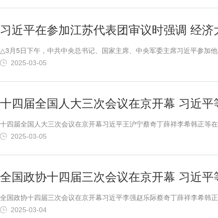
习近平在参加江苏代表团审议时强调 经济
△3月5日下午，中共中央总书记、国家主席、中央军委主席习近平参加
委主席习近平参加他所在的十四届全国人大三次会议江苏代表团审议。新
2025-03-05
全国人大三次会议江苏代表团审议时强调，圆满实现“十四五”发展目标，经
十四届全国人大三次会议在京开幕 习近平
十四届全国人大三次会议在京开幕习近平王沪宁蔡奇丁薛祥李希韩正等在
第三次会议在北京人民大会堂开幕。党和国家领导人习近平、李强、王沪
2025-03-05
会议5日上午在北京人民大会堂开幕。近3000名全国人大代表肩负人民重托
全国政协十四届三次会议在京开幕 习近平
全国政协十四届三次会议在京开幕习近平李强赵乐际蔡奇丁薛祥李希韩正
四届全国委员会第三次会议在北京人民大会堂开幕。这是习近平、李强、
2025-03-04
奋发有为再绘时代新篇。中国人民政治协商会议第十四届全国委员会第三次