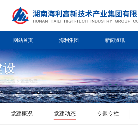
网站首页
海利集团
新闻资讯
建设
党的建设
>
党建动态
党建概况
党建动态
专题专栏