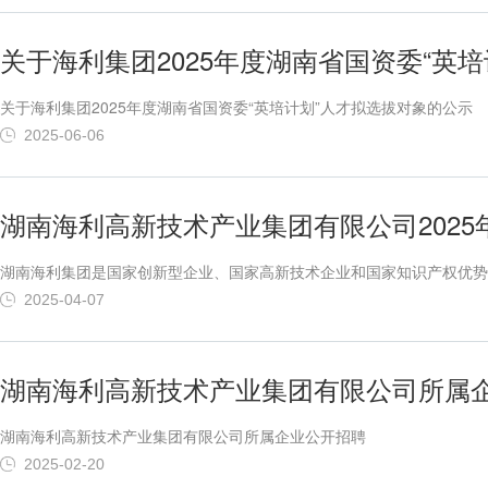
关于海利集团2025年度湖南省国资委“英
关于海利集团2025年度湖南省国资委“英培计划”人才拟选拔对象的公示
2025-06-06
湖南海利高新技术产业集团有限公司2025
湖南海利集团是国家创新型企业、国家高新技术企业和国家知识产权优势
和国家企业技术中心等4个国家级研发平台、2个省级重点实验室；7个
2025-04-07
酯类农药生产基地和中国大型种衣剂生产基地，主导产品在国内外拥有较高
湖南海利高新技术产业集团有限公司所属
湖南海利高新技术产业集团有限公司所属企业公开招聘
2025-02-20